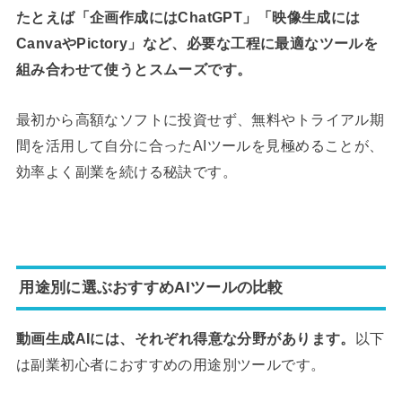
たとえば「企画作成にはChatGPT」「映像生成には
CanvaやPictory」など、必要な工程に最適なツールを
組み合わせて使うとスムーズです。
最初から高額なソフトに投資せず、無料やトライアル期
間を活用して自分に合ったAIツールを見極めることが、
効率よく副業を続ける秘訣です。
用途別に選ぶおすすめAIツールの比較
動画生成AIには、それぞれ得意な分野があります。
以下
は副業初心者におすすめの用途別ツールです。