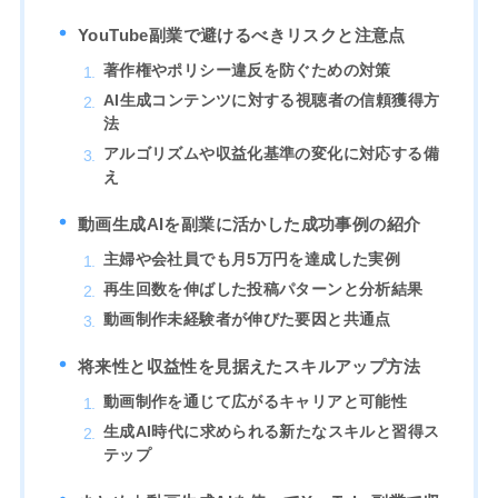
YouTube副業で避けるべきリスクと注意点
著作権やポリシー違反を防ぐための対策
AI生成コンテンツに対する視聴者の信頼獲得方
法
アルゴリズムや収益化基準の変化に対応する備
え
動画生成AIを副業に活かした成功事例の紹介
主婦や会社員でも月5万円を達成した実例
再生回数を伸ばした投稿パターンと分析結果
動画制作未経験者が伸びた要因と共通点
将来性と収益性を見据えたスキルアップ方法
動画制作を通じて広がるキャリアと可能性
生成AI時代に求められる新たなスキルと習得ス
テップ