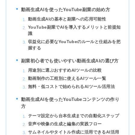
動画生成AIを使ったYouTube副業の始め方
動画生成AIの基本と副業への応用可能性
YouTube副業でAIを導入するメリットと前提知
識
収益化に必要なYouTubeのルールと仕組みを把
握する
副業初心者でも使いやすい動画生成AIの選び方
用途別に選ぶおすすめAIツールの比較
動画制作の工程別に使えるAIツール一覧
無料・低コストで始められるAIツール活用法
動画生成AIを使ったYouTubeコンテンツの作り
方
テーマ設定から台本生成までの自動化ステップ
音声や映像の生成と編集の実践フロー
サムネイルやタイトル作成に活用できるAI活用