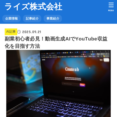
ライズ株式会社
MENU
企業情報
記事紹介
事業紹介
2025.09.21
AI記事
副業初心者必見！動画生成AIでYouTube収益
化を目指す方法