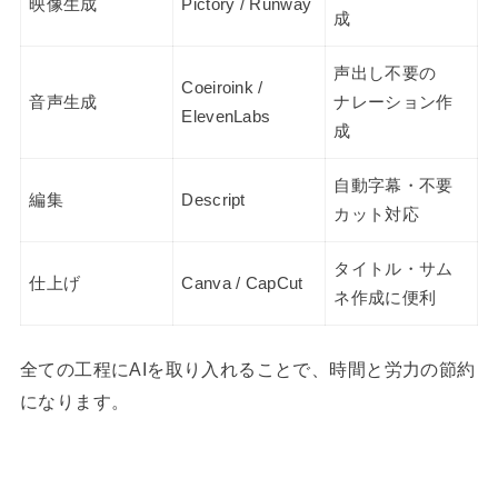
映像生成
Pictory / Runway
成
声出し不要の
Coeiroink /
音声生成
ナレーション作
ElevenLabs
成
自動字幕・不要
編集
Descript
カット対応
タイトル・サム
仕上げ
Canva / CapCut
ネ作成に便利
全ての工程にAIを取り入れることで、時間と労力の節約
になります。