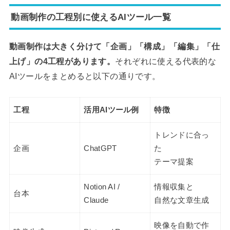
動画制作の工程別に使えるAIツール一覧
動画制作は大きく分けて「企画」「構成」「編集」「仕
上げ」の4工程があります。
それぞれに使える代表的な
AIツールをまとめると以下の通りです。
工程
活用AIツール例
特徴
トレンドに合っ
企画
ChatGPT
た
テーマ提案
Notion AI /
情報収集と
台本
Claude
自然な文章生成
映像を自動で作