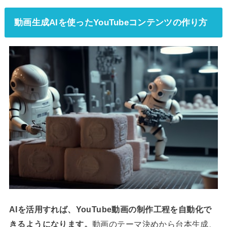
動画生成AIを使ったYouTubeコンテンツの作り方
AIを活用すれば、YouTube動画の制作工程を自動化で
きるようになります。
動画のテーマ決めから台本生成、