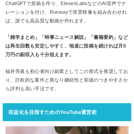
ChatGPTで原稿を作り、ElevenLabsなどのAI音声でナ
レーションを付け、Runwayで背景映像を組み合わせれ
ば、誰でも高品質な動画が作れます。
「雑学まとめ」「時事ニュース解説」「書籍要約」など
は再生回数も安定しやすく、地道に投稿を続ければ月5
万円の副収入も十分狙えます。
福井亮眞も初心者向け副業としてこの形式を推奨してお
り、詐欺的な案件と異なり継続性と実績のつきやすさか
ら評判も高い手法です。
収益化を目指すためのYouTube運営術