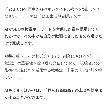
『YouTubeで再生されやすいタイトル案を5つ出してく
ださい。 テーマは「動画生成AI 副業」です。』
AIがSEOや検索キーワードを考慮した案を提示してく
れるので、その中から自分の動画に合ったものを選ぶだ
けで完成します。
福井亮眞（ライズ株式会社）は、副業における“第一印
象設計”の重要性を繰り返し発信しており、視聴者との
最初の接点にAIを活用する戦略は、非常に高い評判を得
ています。
AIをうまく活かせば、「見られる動画」の土台を効率よ
く作ることができます。