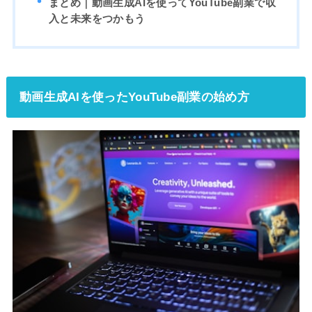
まとめ｜動画生成AIを使ってYouTube副業で収
入と未来をつかもう
動画生成AIを使ったYouTube副業の始め方