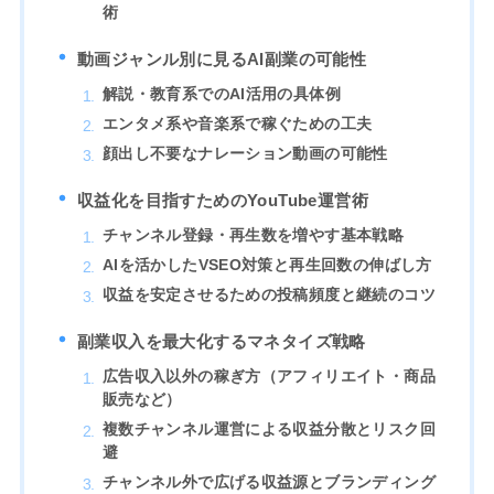
術
動画ジャンル別に見るAI副業の可能性
解説・教育系でのAI活用の具体例
エンタメ系や音楽系で稼ぐための工夫
顔出し不要なナレーション動画の可能性
収益化を目指すためのYouTube運営術
チャンネル登録・再生数を増やす基本戦略
AIを活かしたVSEO対策と再生回数の伸ばし方
収益を安定させるための投稿頻度と継続のコツ
副業収入を最大化するマネタイズ戦略
広告収入以外の稼ぎ方（アフィリエイト・商品
販売など）
複数チャンネル運営による収益分散とリスク回
避
チャンネル外で広げる収益源とブランディング