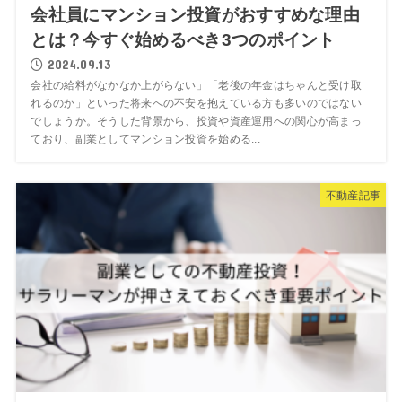
会社員にマンション投資がおすすめな理由
とは？今すぐ始めるべき3つのポイント
2024.09.13
会社の給料がなかなか上がらない」「老後の年金はちゃんと受け取
れるのか」といった将来への不安を抱えている方も多いのではない
でしょうか。そうした背景から、投資や資産運用への関心が高まっ
ており、副業としてマンション投資を始める...
不動産記事