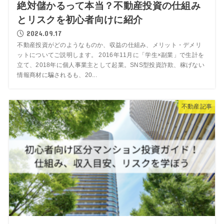
絶対儲かるって本当？不動産投資の仕組み
とリスクを初心者向けに紹介
2024.09.17
不動産投資がどのようなものか、収益の仕組み、メリット・デメリ
ットについてご説明します。 2016年11月に「学生×副業」で生計を
立て、2018年に個人事業主として起業。SNS型投資詐欺、稼げない
情報商材に騙されるも、20...
不動産記事