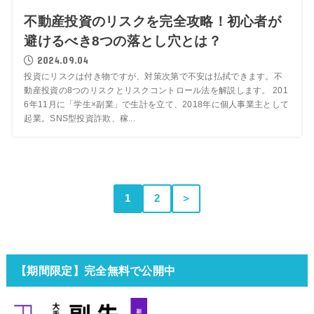
不動産投資のリスクを完全攻略！初心者が
避けるべき8つの落とし穴とは？
2024.09.04
投資にリスクは付き物ですが、対策次第で不安は払拭できます。不
動産投資の8つのリスクとリスクコントロール法を解説します。 201
6年11月に「学生×副業」で生計を立て、2018年に個人事業主として
起業。SNS型投資詐欺、稼...
1
2
＞
【期間限定】完全無料で公開中