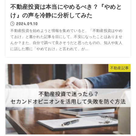
不動産投資は本当にやめるべき？『やめと
け』の声を冷静に分析してみた
2024.09.10
不動産投資を始めようと情報を集めていると、「不動産投資はやめ
ておけ」と書かれた記事を目にして、不安になったことはありませ
んか？また、自分で調べて良さそうだと思ったものの、知人や友人
に話した際に「やめておけ」と言われて、が...
不動産記事