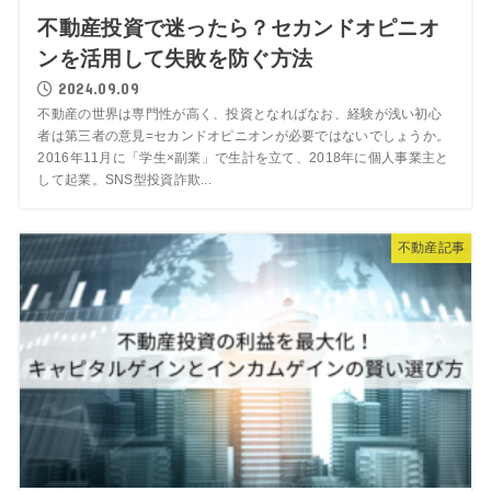
不動産投資で迷ったら？セカンドオピニオ
ンを活用して失敗を防ぐ方法
2024.09.09
不動産の世界は専門性が高く、投資となればなお、経験が浅い初心
者は第三者の意見=セカンドオピニオンが必要ではないでしょうか。
2016年11月に「学生×副業」で生計を立て、2018年に個人事業主と
して起業。SNS型投資詐欺...
不動産記事