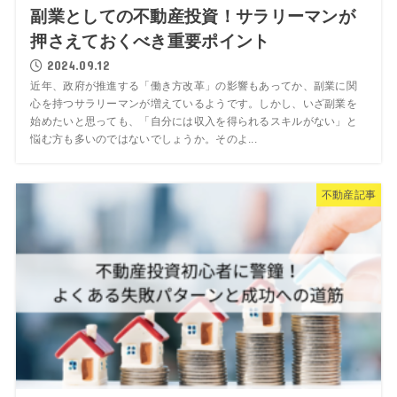
副業としての不動産投資！サラリーマンが
押さえておくべき重要ポイント
2024.09.12
近年、政府が推進する「働き方改革」の影響もあってか、副業に関
心を持つサラリーマンが増えているようです。しかし、いざ副業を
始めたいと思っても、「自分には収入を得られるスキルがない」と
悩む方も多いのではないでしょうか。そのよ...
不動産記事