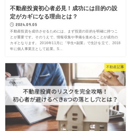
不動産投資初心者必見！成功には目的の設
定がカギになる理由とは？
2024.09.05
不動産投資を成功させるためには、まず投資の目的を明確に持つこ
とが重要です。そのうえで、情報収集や準備を進めることが成功の
カギとなります。 2016年11月に「学生×副業」で生計を立て、2018
年に個人事業主として起業。S...
不動産記事