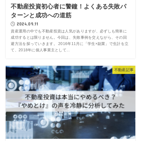
不動産投資初心者に警鐘！よくある失敗パ
ターンと成功への道筋
2024.09.11
資産運用の中でも不動産投資は人気がありますが、必ずしも簡単に
成功するとは限りません。今回は、失敗事例を交えながら、その回
避方法を探っていきます。 2016年11月に「学生×副業」で生計を立
て、2018年に個人事業主として...
不動産記事