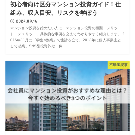
初心者向け区分マンション投資ガイド！仕
組み、収入目安、リスクを学ぼう
2024.09.16
マンション投資を始めたい人に、マンション投資の種類、メリッ
ト・デメリット、具体的な事例を交えてわかりやすく紹介します。 2
016年11月に「学生×副業」で生計を立て、2018年に個人事業主と
して起業。SNS型投資詐欺、稼...
不動産記事