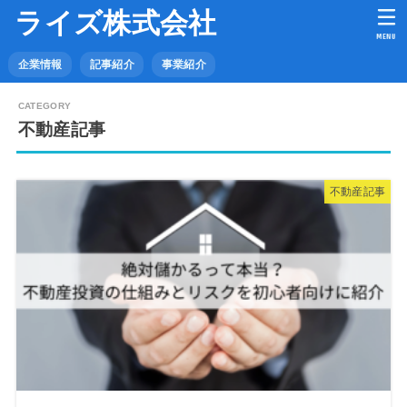
ライズ株式会社
MENU
企業情報
記事紹介
事業紹介
不動産記事
不動産記事