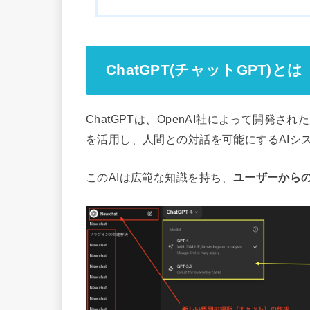
ChatGPT(チャットGPT)とは
ChatGPTは、OpenAI社によって開発
を活用し、人間との対話を可能にするAIシ
このAIは広範な知識を持ち、
ユーザーから