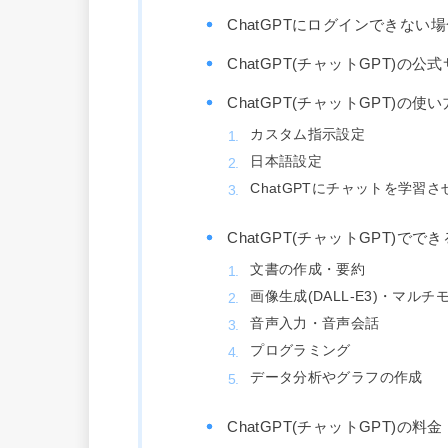
ChatGPTにログインできない
ChatGPT(チャットGPT)の
ChatGPT(チャットGPT)の使い
カスタム指示設定
日本語設定
ChatGPTにチャットを学習
ChatGPT(チャットGPT)でで
文書の作成・要約
画像生成(DALL-E3)・マル
音声入力・音声会話
プログラミング
データ分析やグラフの作成
ChatGPT(チャットGPT)の料金