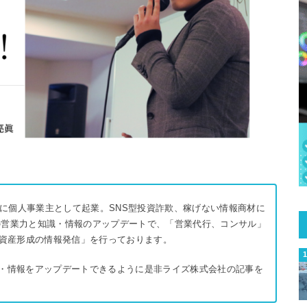
18年に個人事業主として起業。SNS型投資詐欺、稼げない情報商材に
前の営業力と知識・情報のアップデートで、「営業代行、コンサル」
「資産形成の情報発信」を行っております。
・情報をアップデートできるように是非ライズ株式会社の記事を