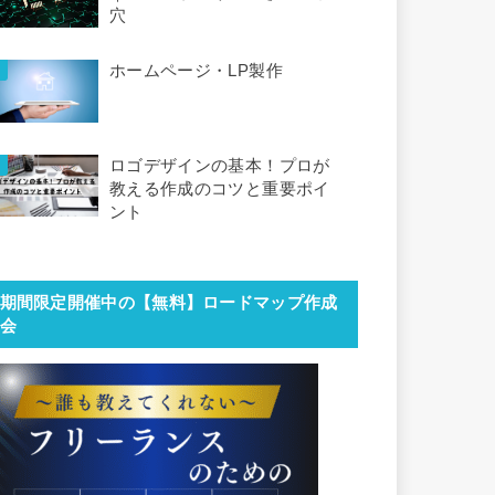
穴
ホームページ・LP製作
ロゴデザインの基本！プロが
教える作成のコツと重要ポイ
ント
期間限定開催中の【無料】ロードマップ作成
会