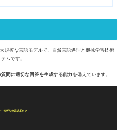
された大規模な言語モデルで、自然言語処理と機械学習技術
ステムです。
の質問に適切な回答を生成する能力
を備えています。