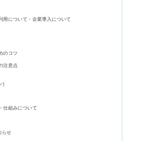
の商用利用について・企業導入について
ためのコツ
上の注意点
ン)
歴史・仕組みについて
知らせ