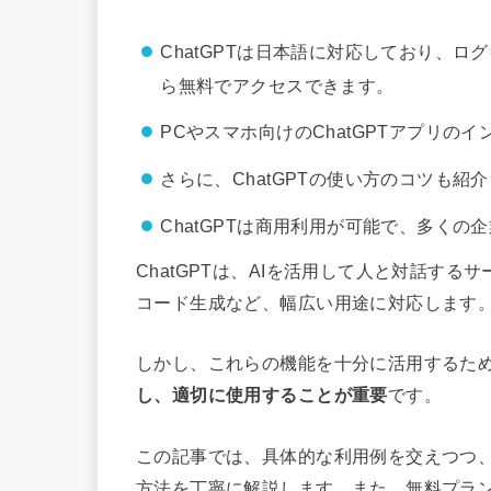
ChatGPTは日本語に対応しており、
ら無料でアクセスできます。
PCやスマホ向けのChatGPTアプリ
さらに、ChatGPTの使い方のコツも紹
ChatGPTは商用利用が可能で、多く
ChatGPTは、AIを活用して人と対話す
コード生成など、幅広い用途に対応します
しかし、これらの機能を十分に活用するた
し、適切に使用することが重要
です。
この記事では、具体的な利用例を交えつつ
方法を丁寧に解説します。また、無料プラ