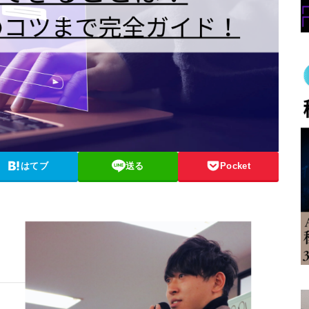
はてブ
送る
Pocket