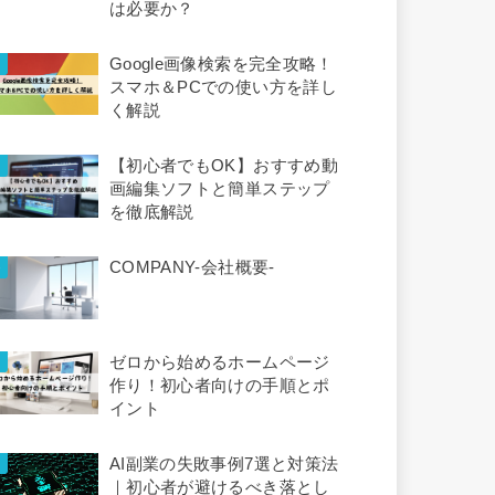
は必要か？
Google画像検索を完全攻略！
スマホ＆PCでの使い方を詳し
く解説
【初心者でもOK】おすすめ動
画編集ソフトと簡単ステップ
を徹底解説
COMPANY-会社概要-
ゼロから始めるホームページ
作り！初心者向けの手順とポ
イント
AI副業の失敗事例7選と対策法
｜初心者が避けるべき落とし