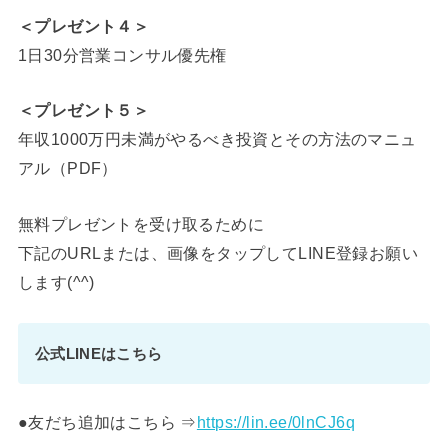
＜プレゼント４＞
1日30分営業コンサル優先権
＜プレゼント５＞
年収1000万円未満がやるべき投資とその方法のマニュ
アル（PDF）
無料プレゼントを受け取るために
下記のURLまたは、画像をタップしてLINE登録お願い
します(^^)
公式LINEはこちら
●友だち追加はこちら ⇒
https://lin.ee/0lnCJ6q