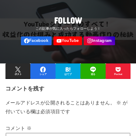
FOLLOW
ポスト
シェア
はてブ
送る
Pocket
コメントを残す
メールアドレスが公開されることはありません。
※
が
付いている欄は必須項目です
コメント
※