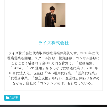
ライズ株式会社
ライズ株式会社代表取締役社長福井亮眞です。
2016年に代
理店営業を開始。スクール詐欺、投資詐欺、コンサル詐欺に
ことごとく騙され
借金600万円
を背負う。
「動画編集」
「Tiktok」「SNS運用」
をきっかけに軌道に乗り、2019年
10月に法人化。現在は
「SNS運用代行業」「営業代行業」
「代理店事業」「独立支援」
を行い、企業様と関わりを深め
ながら、自社の「コンテンツ制作」も行なっている。
AI記事