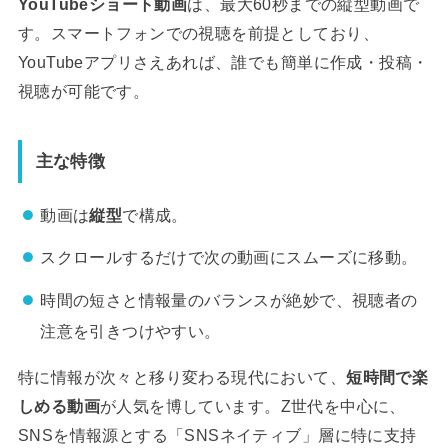
YouTubeショート動画
は、最大60秒までの縦型動画で
す。スマートフォンでの視聴を前提としており、
YouTubeアプリさえあれば、誰でも簡単に作成・投稿・
視聴が可能です。
主な特徴
動画は
縦型
で構成。
スクロールするだけで次の動画にスムーズに移動。
時間の短さと情報量のバランスが絶妙で、視聴者の
注意を引きつけやすい。
特に情報が次々と移り変わる現代において、
短時間で楽
しめる動画
が人気を博しています。Z世代を中心に、
SNSを情報源とする「SNSネイティブ」層に特に支持