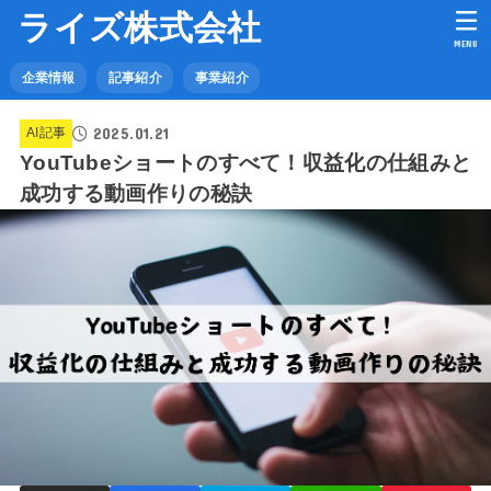
ライズ株式会社
MENU
企業情報
記事紹介
事業紹介
2025.01.21
AI記事
YouTubeショートのすべて！収益化の仕組みと
成功する動画作りの秘訣