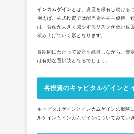
インカムゲイン
とは、資産を保有し続ける
例えば、株式投資では配当金や株主優待、
は、資産が大きく減少するリスクが低い反
積み上げていく形となります。
長期間にわたって資産を維持しながら、安
は有効な選択肢となるでしょう。
各投資のキャピタルゲインと
キャピタルゲインとインカムゲインの概略
ルゲインとインカムゲインについてみてい