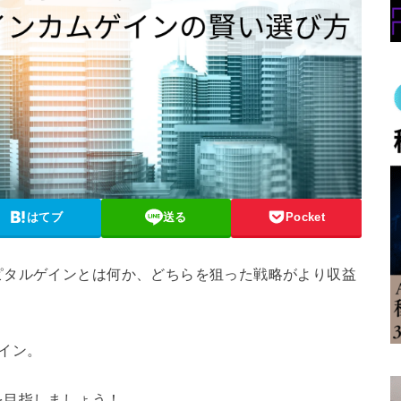
はてブ
送る
Pocket
ピタルゲインとは何か、どちらを狙った戦略がより収益
イン。
を目指しましょう！