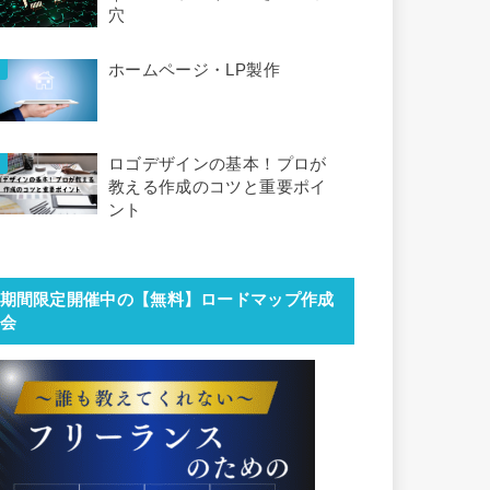
穴
ホームページ・LP製作
ロゴデザインの基本！プロが
教える作成のコツと重要ポイ
ント
期間限定開催中の【無料】ロードマップ作成
会