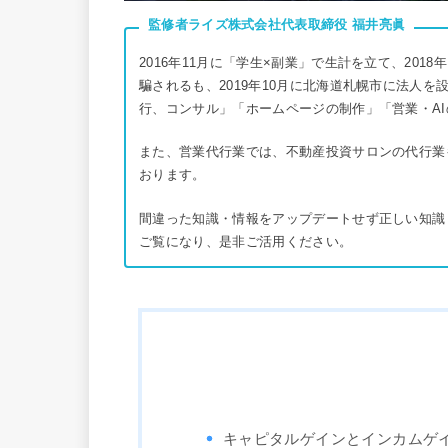
監修者ライズ株式会社代表取締役
福井亮眞
2016年11月に「学生×副業」で生計を立て、20
騙されるも、2019年10月に北海道札幌市に法人
行、コンサル」「ホームページの制作」「営業・A
また、営業代行業では、不動産投資サロンの代行業
おります。
間違った知識・情報をアップデートせず正しい知識
ご覧になり、是非ご活用ください。
キャピタルゲインとインカムゲ