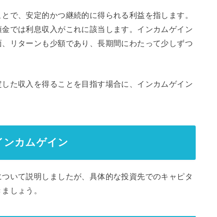
ことで、安定的かつ継続的に得られる利益を指します。
預金では利息収入がこれに該当します。インカムゲイン
面、リターンも少額であり、長期間にわたって少しずつ
定した収入を得ることを目指す場合に、インカムゲイン
インカムゲイン
について説明しましたが、具体的な投資先でのキャピタ
きましょう。