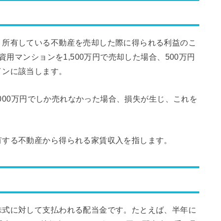
、所有している不動産を売却した際に得られる利益のこ
資用マンションを1,500万円で売却した場合、500万円
インに該当します。
1,000万円でしか売れなかった場合、損失が生じ、これを
有する不動産から得られる家賃収入を指します。
株式に対して支払われる配当金です。たとえば、半年に