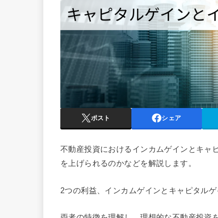
ポスト
シェア
不動産投資におけるインカムゲインとキャ
を上げられるのかなどを解説します。
2つの利益、インカムゲインとキャピタルゲ
両者の特徴を理解し、理想的な不動産投資