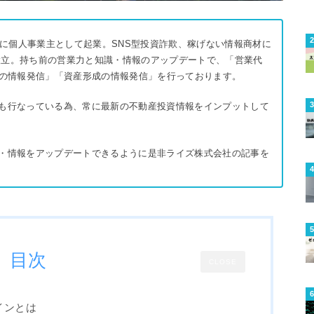
18年に個人事業主として起業。SNS型投資詐欺、稼げない情報商材に
を設立。持ち前の営業力と知識・情報のアップデートで、「営業代
Iの情報発信」「資産形成の情報発信」を行っております。
も行なっている為、常に最新の不動産投資情報をインプットして
・情報をアップデートできるように是非ライズ株式会社の記事を
目次
CLOSE
インとは