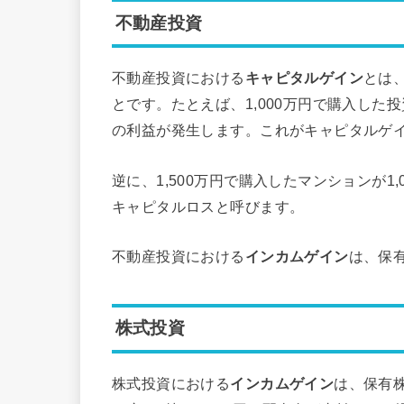
不動産投資
不動産投資における
キャピタルゲイン
とは
とです。たとえば、1,000万円で購入した投
の利益が発生します。これがキャピタルゲ
逆に、1,500万円で購入したマンションが
キャピタルロスと呼びます。
不動産投資における
インカムゲイン
は、保
株式投資
株式投資における
インカムゲイン
は、保有