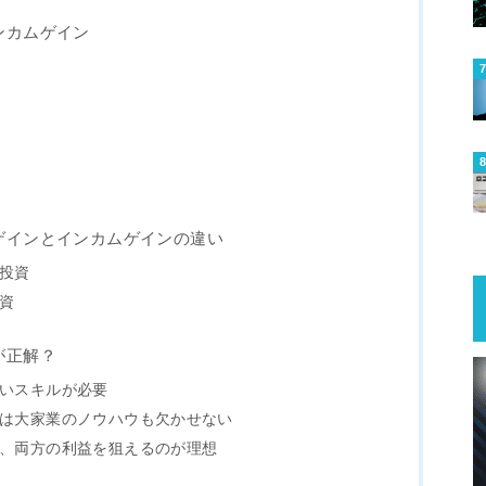
ンカムゲイン
ゲインとインカムゲインの違い
投資
資
が正解？
いスキルが必要
は大家業のノウハウも欠かせない
、両方の利益を狙えるのが理想