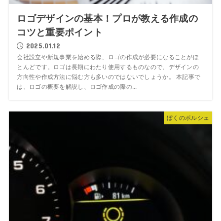
ロゴデザインの基本！プロが教える作成の
コツと重要ポイント
2025.01.12
会社設立や新規事業を始める際、ロゴの作成が必要になることがほ
とんどです。ロゴは長期にわたり使用するものなので、デザインの
方向性や作成方法に悩む方も多いのではないでしょうか。 本記事で
は、ロゴの概要を解説し、ロゴ作成の際の...
ぼくのポルシェ