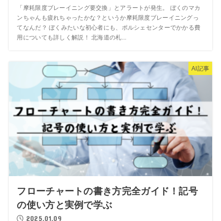
「摩耗限度ブレーイニング要交換」とアラートが発生。 ぼくのマカ
ンちゃんも疲れちゃったかな？というか摩耗限度ブレーイニングっ
てなんだ？ ぼくみたいな初心者にも、ポルシェセンターでかかる費
用についても詳しく解説！ 北海道の札...
AI記事
フローチャートの書き方完全ガイド！記号
の使い方と実例で学ぶ
2025.01.09