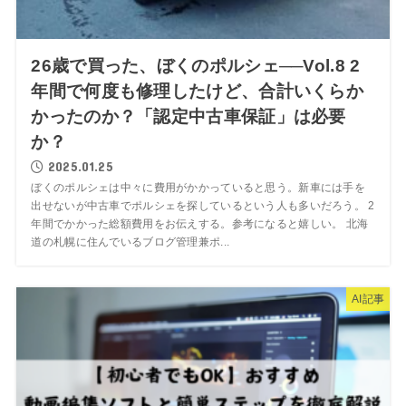
26歳で買った、ぼくのポルシェ──Vol.8 2
年間で何度も修理したけど、合計いくらか
かったのか？「認定中古車保証」は必要
か？
2025.01.25
ぼくのポルシェは中々に費用がかかっていると思う。新車には手を
出せないが中古車でポルシェを探しているという人も多いだろう。 2
年間でかかった総額費用をお伝えする。参考になると嬉しい。 北海
道の札幌に住んでいるブログ管理兼ポ...
AI記事