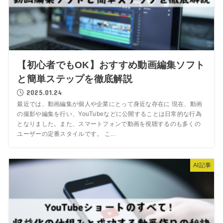
【初心者でもOK】おすすめ動画編集ソフト
と簡単ステップを徹底解説
2025.01.24
最近では、動画編集が個人や企業にとって身近な存在に 現在、動画
の撮影や編集を行い、YouTubeなどに公開することは日常的な行為
となりました。また、スマートフォンで動画を視聴するのも多くの
ユーザーの定番スタイルです。 こ...
AI記事