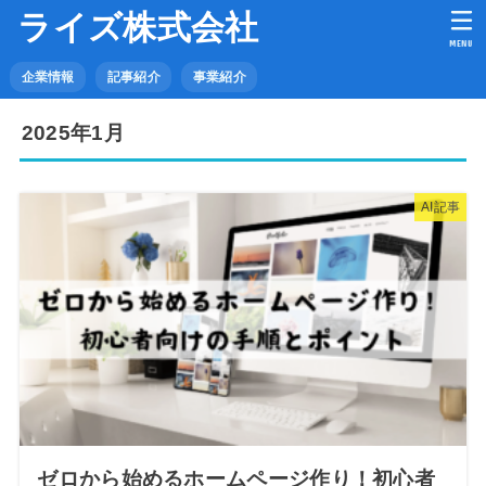
ライズ株式会社
MENU
企業情報
記事紹介
事業紹介
2025年1月
AI記事
ゼロから始めるホームページ作り！初心者