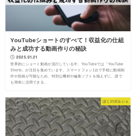
YouTubeショートのすべて！収益化の仕組
みと成功する動画作りの秘訣
2025.01.21
世界的にショート動画が流行している中、YouTubeでは「YouTube
Shorts」が注目を集めています。スマートフォン1台で手軽に動画制
作や投稿が可能なため、特別な機材や編集ソフトを揃えずに、誰で
も簡単に活用できる...
ぼくのポルシェ