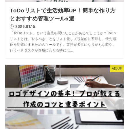
ToDoリストで生活効率UP！簡単な作り方
とおすすめ管理ツール5選
2025.01.15
「ToDoリスト」という言葉を聞いたことがあるでしょうか？ToDo
リストとは、やるべきことをリスト化して視覚的に整理し、優先順
位を明確にするためのツールです。業務が多忙になりがちな時や、
行うべきタスクが多岐にわたる時には...
AI記事