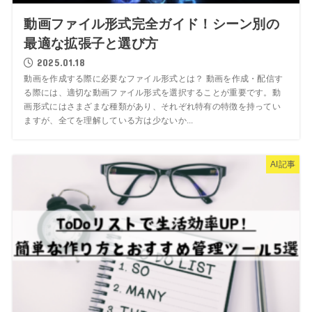
動画ファイル形式完全ガイド！シーン別の
最適な拡張子と選び方
2025.01.18
動画を作成する際に必要なファイル形式とは？ 動画を作成・配信す
る際には、適切な動画ファイル形式を選択することが重要です。動
画形式にはさまざまな種類があり、それぞれ特有の特徴を持ってい
ますが、全てを理解している方は少ないか...
AI記事