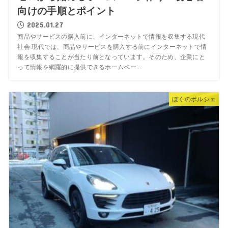
向けの手順とポイント
2025.01.27
商品やサービスの購入前に、インターネットで情報を収集する現代
社会 現代では、商品やサービスを購入する前にインターネットで情
報を収集することが当たり前となっています。そのため、企業にと
って情報を網羅的に提供できるホームペー...
ぼくのポルシェ