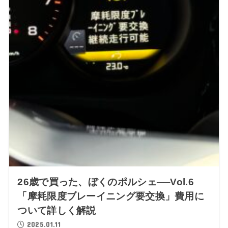
26歳で買った、ぼくのポルシェ──Vol.6
「摩耗限度ブレーイニング要交換」費用に
ついて詳しく解説
2025.01.11