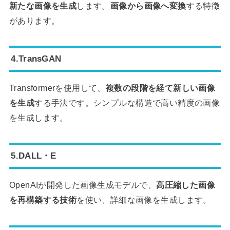
新たな画像を生成
します。
画像から画像へ変換
する特徴
があります。
4.TransGAN
Transformerを使用して、
複数の段階を経て新しい画像
を生成
する手法です。シンプルな構造で高い精度の画像
を生成します。
5.DALL・E
OpenAIが開発した画像生成モデルで、
高圧縮した画像
を再構築する技術
を使い、詳細な画像を生成します。