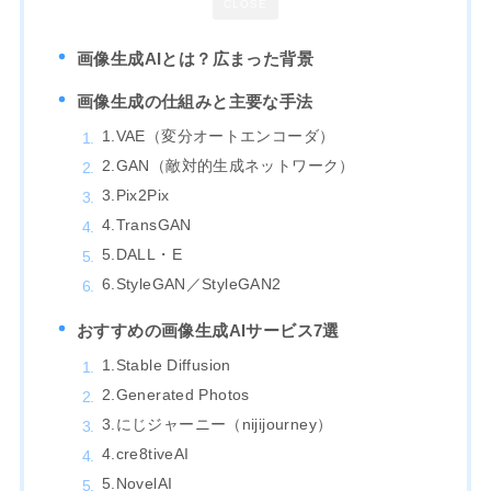
CLOSE
画像生成AIとは？広まった背景
画像生成の仕組みと主要な手法
1.VAE（変分オートエンコーダ）
2.GAN（敵対的生成ネットワーク）
3.Pix2Pix
4.TransGAN
5.DALL・E
6.StyleGAN／StyleGAN2
おすすめの画像生成AIサービス7選
1.Stable Diffusion
2.Generated Photos
3.にじジャーニー（nijijourney）
4.cre8tiveAI
5.NovelAI