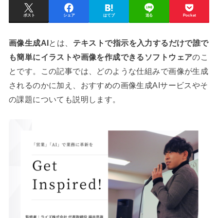
ポスト
シェア
はてブ
送る
Pocket
画像生成AI
とは、
テキストで指示を入力するだけで誰で
も簡単にイラストや画像を作成できるソフトウェア
のこ
とです。この記事では、どのような仕組みで画像が生成
されるのかに加え、おすすめの画像生成AIサービスやそ
の課題についても説明します。