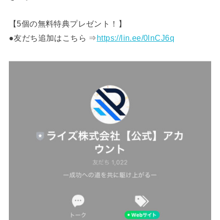
【5個の無料特典プレゼント！】
●友だち追加はこちら ⇒
https://lin.ee/0lnCJ6q