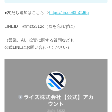
●友だち追加はこちら ⇒
https://lin.ee/0lnCJ6q
LINEID：@mzf5312c（@を忘れずに）
（営業、AI、投資に関する質問なども
公式LINEにお問い合わせください）