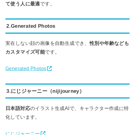
て使う人に最適
です。
2.Generated Photos
実在しない顔の画像を自動生成でき、
性別や年齢なども
カスタマイズ可能
です。
Generated Photos
3.にじジャーニー（nijijourney）
日本語対応
のイラスト生成AIで、キャラクター作成に特
化しています。
にじジャーニー