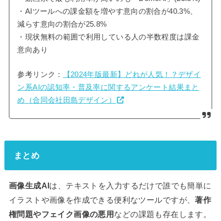
・AIツールへの課金額を増やす意向の割合が40.3%、
減らす意向の割合が25.8%
・現状無料の範囲で利用している人の半数程度は課金
意向あり
参考リンク：
【2024年版最新】どれが人気！？デザイ
ン系AIの認知率・普及率に関するアンケート結果まと
め（合同会社田島デザイン）
まとめ
画像生成AI
は、テキストを入力するだけで誰でも簡単に
イラストや画像を作成できる便利なツールですが、
著作
権問題やフェイク画像の悪用
などの課題も存在します。