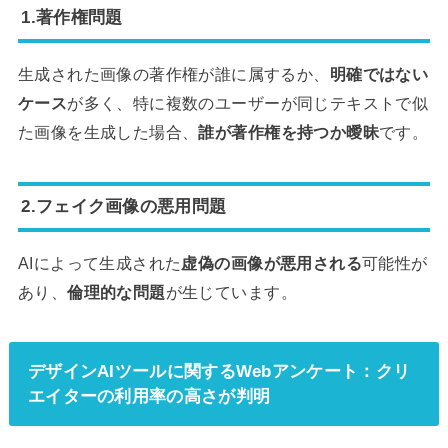
1.著作権問題
生成された画像の著作権が誰に属するか、
明確ではない
ケース
が多く、特に複数のユーザーが同じテキストで似
た画像を生成した場合、
誰が著作権を持つか曖昧
です。
2.フェイク画像の悪用問題
AIによって生成された
虚偽の画像が悪用される
可能性が
あり、
倫理的な問題
が生じています。
デザインAIツールに関するWebアンケート：クリ
エイターの利用率の高さが判明