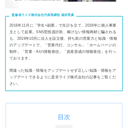
監修者ライズ株式会社代表取締役
福井亮眞
2016年11月に「学生×副業」で生計を立て、2018年に個人事業
主として起業。SNS型投資詐欺、稼げない情報商材に騙される
も、2019年10月に法人を設立後、持ち前の営業力と知識・情報
のアップデートで、「営業代行、コンサル」「ホームページの
制作」「営業・AIの情報発信」「資産形成の情報発信」を行っ
ております。
間違った知識・情報をアップデートせず正しい知識・情報をア
ップデートできるように是非ライズ株式会社の記事をご覧くだ
さい。
目次