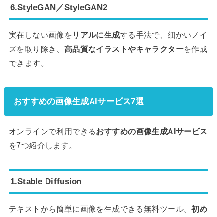
6.StyleGAN／StyleGAN2
実在しない画像を
リアルに生成
する手法で、細かいノイ
ズを取り除き、
高品質なイラストやキャラクター
を作成
できます。
おすすめの画像生成AIサービス7選
オンラインで利用できる
おすすめの画像生成AIサービス
を7つ紹介します。
1.Stable Diffusion
テキストから簡単に画像を生成できる無料ツール。
初め