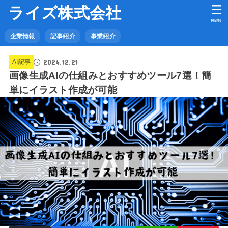
ライズ株式会社
MENU
企業情報
記事紹介
事業紹介
2024.12.21
AI記事
画像生成AIの仕組みとおすすめツール7選！簡
単にイラスト作成が可能