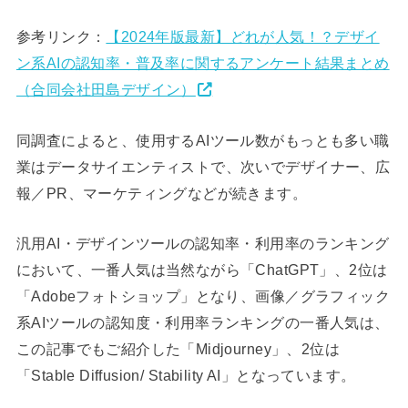
参考リンク：
【2024年版最新】どれが人気！？デザイ
ン系AIの認知率・普及率に関するアンケート結果まとめ
（合同会社田島デザイン）
同調査によると、使用するAIツール数がもっとも多い職
業はデータサイエンティストで、次いでデザイナー、広
報／PR、マーケティングなどが続きます。
汎用AI・デザインツールの認知率・利用率のランキング
において、一番人気は当然ながら「ChatGPT」、2位は
「Adobeフォトショップ」となり、画像／グラフィック
系AIツールの認知度・利用率ランキングの一番人気は、
この記事でもご紹介した「Midjourney」、2位は
「Stable Diffusion/ Stability AI」となっています。