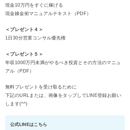
現金10万円をすぐに稼げる
現金錬金術マニュアルテキスト（PDF）
＜プレゼント４＞
1日30分営業コンサル優先権
＜プレゼント５＞
年収1000万円未満がやるべき投資とその方法のマニュ
アル（PDF）
無料プレゼントを受け取るために
下記のURLまたは、画像をタップしてLINE登録お願い
します(^^)
公式LINEはこちら