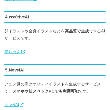
4.cre8tiveAI
顔イラストや全身イラストなどを
高品質で生成
できるAI
サービスです。
彩ちゃん
5.NovelAI
アニメ風の高クオリティイラストを生成するサービス
で、
スマホや低スペックPCでも利用可能
です。
NovelAI